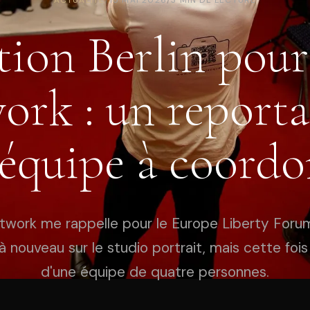
tion Berlin pour
rk : un reporta
équipe à coord
twork me rappelle pour le Europe Liberty For
à nouveau sur le studio portrait, mais cette fois
d'une équipe de quatre personnes.