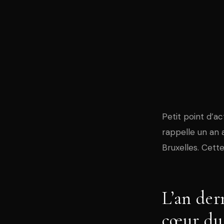
Petit point d’ac
rappelle un an 
Bruxelles. Cette
L’an der
cœur du