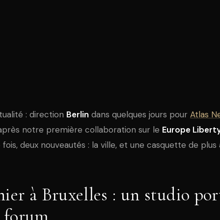
tualité : direction
Berlin
dans quelques jours pour
Atlas N
après notre première collaboration sur le
Europe Libert
 fois, deux nouveautés : la ville, et une casquette de plus 
nier à Bruxelles : un studio por
 forum