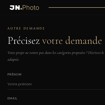
AUTRE DEMANDE
Précisez
votre demande
Votre projet ne rentre pas dans les catégories proposées ? Décrivez-le
adaptée.
PRÉNOM
EMAIL